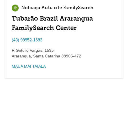
Nofoaga Autu o le FamilySearch
Tubarão Brazil Ararangua
FamilySearch Center
(48) 99952-1683
R Getulio Vargas, 1595
Araranguá
,
Santa Catarina
88905-472
MAUA MAI TAIALA