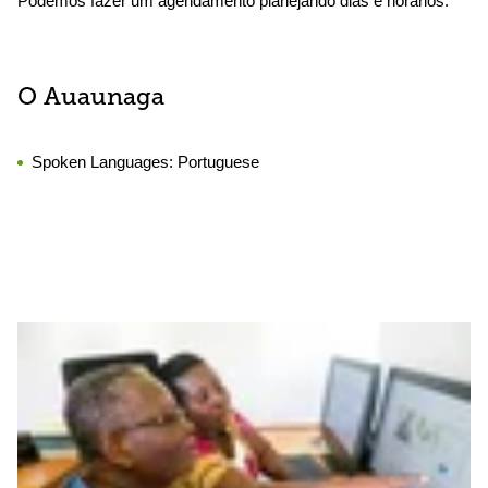
Podemos fazer um agendamento planejando dias e horários.
O Auaunaga
Spoken Languages:
Portuguese