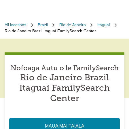
All locations
Brazil
Rio de Janeiro
Itaguaí
Rio de Janeiro Brazil Itaguaí FamilySearch Center
Nofoaga Autu o le FamilySearch
Rio de Janeiro Brazil
Itaguaí FamilySearch
Center
MAUA MAI TAIALA