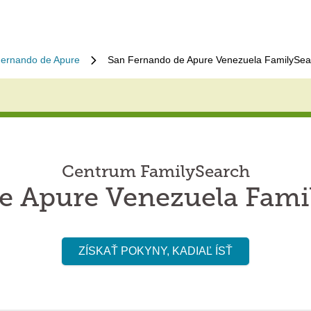
ernando de Apure
San Fernando de Apure Venezuela FamilySea
Centrum FamilySearch
e Apure Venezuela Fami
ZÍSKAŤ POKYNY, KADIAĽ ÍSŤ