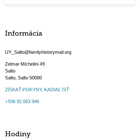
Informácia
UY_Salto@familyhistorymail.org
Zelmar Michelini 49
Salto
Salto
,
Salto
50000
ZÍSKAŤ POKYNY, KADIAĽ ÍSŤ
+598 92 063 946
Hodiny