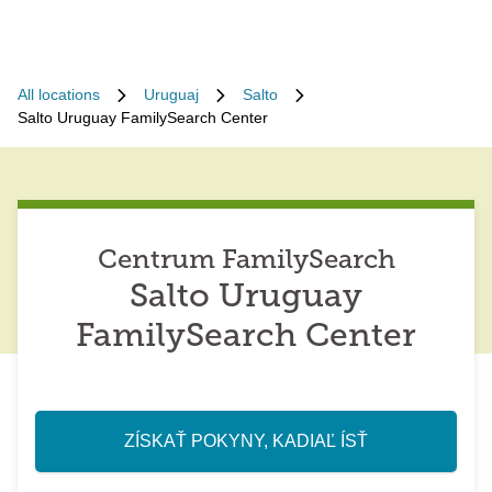
All locations
Uruguaj
Salto
Salto Uruguay FamilySearch Center
Centrum FamilySearch
Salto Uruguay
FamilySearch Center
ZÍSKAŤ POKYNY, KADIAĽ ÍSŤ