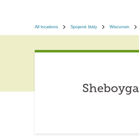
All locations
Spojené štáty
Wisconsin
Sheboyga