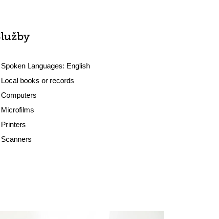
Služby
Spoken Languages:
English
Local books or records
Computers
Microfilms
Printers
Scanners