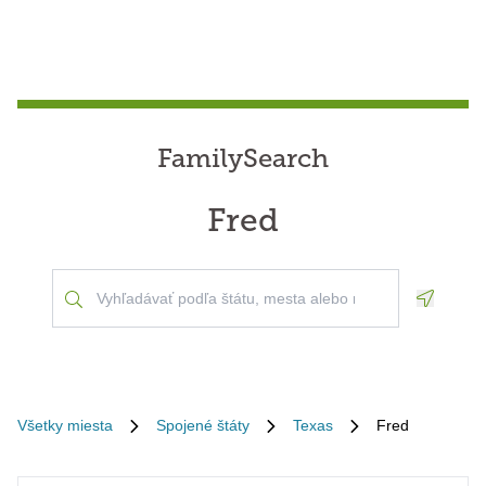
FamilySearch
Fred
Geoloca
Všetky miesta
Spojené štáty
Texas
Fred