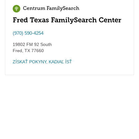
Centrum FamilySearch
Fred Texas FamilySearch Center
(970) 590-4254
19802 FM 92 South
Fred
,
TX
77660
ZÍSKAŤ POKYNY, KADIAĽ ÍSŤ