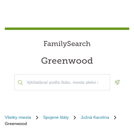
FamilySearch
Greenwood
Geoloca
Všetky miesta
Spojené štáty
Južná Karolína
Greenwood