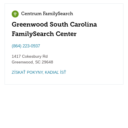
Centrum FamilySearch
Greenwood South Carolina
FamilySearch Center
(864) 223-0937
1417 Cokesbury Rd
Greenwood
,
SC
29648
ZÍSKAŤ POKYNY, KADIAĽ ÍSŤ