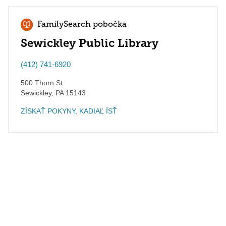
FamilySearch pobočka
Sewickley Public Library
(412) 741-6920
500 Thorn St.
Sewickley
,
PA
15143
ZÍSKAŤ POKYNY, KADIAĽ ÍSŤ