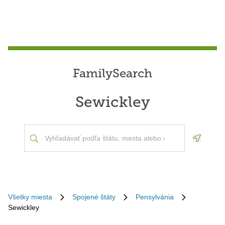
FamilySearch
Sewickley
Geoloca
Všetky miesta
Spojené štáty
Pensylvánia
Sewickley