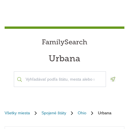
FamilySearch
Urbana
Geoloca
Všetky miesta
Spojené štáty
Ohio
Urbana