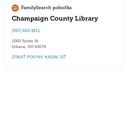
FamilySearch pobočka
Champaign County Library
(937) 653-3811
1060 Scioto St
Urbana
,
OH
43078
ZÍSKAŤ POKYNY, KADIAĽ ÍSŤ