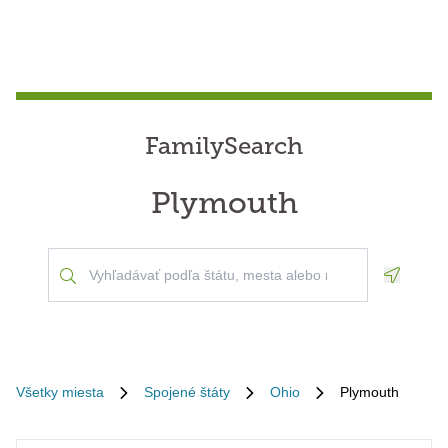
FamilySearch
Plymouth
Geoloca
Všetky miesta
Spojené štáty
Ohio
Plymouth