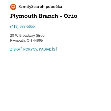
FamilySearch pobočka
Plymouth Branch - Ohio
(419) 687-5655
29 W Broadway Street
Plymouth
,
OH
44865
ZÍSKAŤ POKYNY, KADIAĽ ÍSŤ