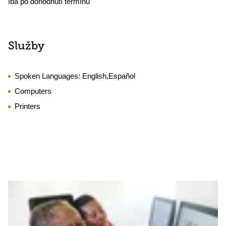
Iba po dohodnutí termínu
Služby
Spoken Languages:
English,Español
Computers
Printers