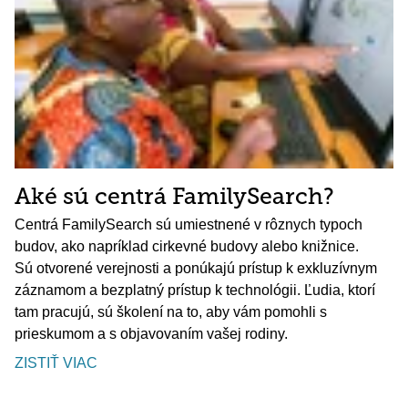
Aké sú centrá FamilySearch?
Centrá FamilySearch sú umiestnené v rôznych typoch
budov, ako napríklad cirkevné budovy alebo knižnice.
Sú otvorené verejnosti a ponúkajú prístup k exkluzívnym
záznamom a bezplatný prístup k technológii. Ľudia, ktorí
tam pracujú, sú školení na to, aby vám pomohli s
prieskumom a s objavovaním vašej rodiny.
ZISTIŤ VIAC