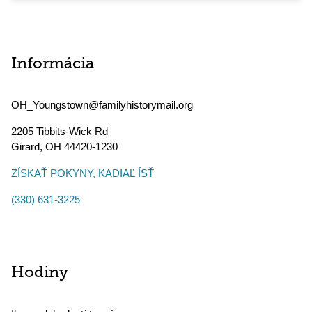
Informácia
OH_Youngstown@familyhistorymail.org
2205 Tibbits-Wick Rd
Girard
,
OH
44420-1230
ZÍSKAŤ POKYNY, KADIAĽ ÍSŤ
(330) 631-3225
Hodiny