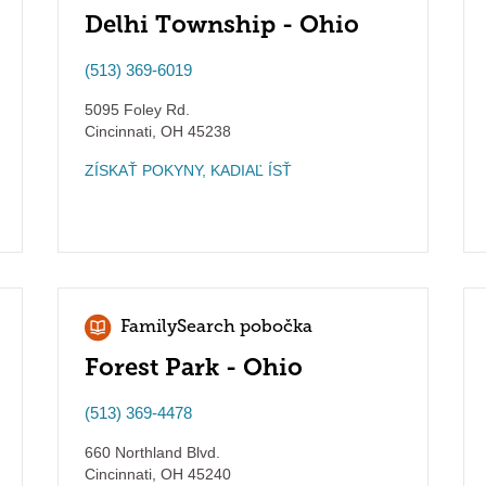
Delhi Township - Ohio
(513) 369-6019
5095 Foley Rd.
Cincinnati
,
OH
45238
ZÍSKAŤ POKYNY, KADIAĽ ÍSŤ
FamilySearch pobočka
Forest Park - Ohio
(513) 369-4478
660 Northland Blvd.
Cincinnati
,
OH
45240