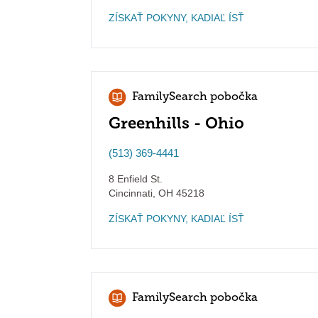
ZÍSKAŤ POKYNY, KADIAĽ ÍSŤ
FamilySearch pobočka
Greenhills - Ohio
(513) 369-4441
8 Enfield St.
Cincinnati
,
OH
45218
ZÍSKAŤ POKYNY, KADIAĽ ÍSŤ
FamilySearch pobočka