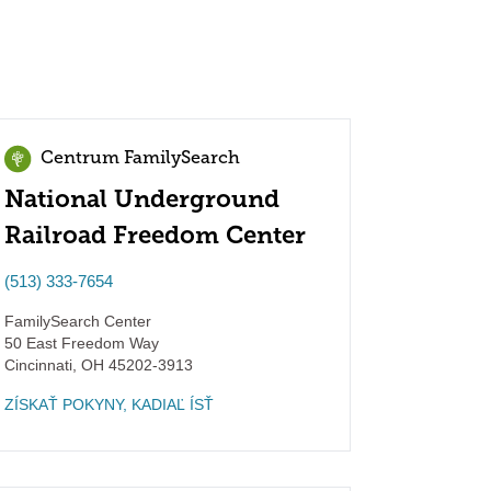
Centrum FamilySearch
National Underground
Railroad Freedom Center
(513) 333-7654
FamilySearch Center
50 East Freedom Way
Cincinnati
,
OH
45202-3913
ZÍSKAŤ POKYNY, KADIAĽ ÍSŤ