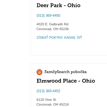
Deer Park - Ohio
(513) 369-4450
4020 E. Galbraith Rd.
Cincinnati
,
OH
45236
ZÍSKAŤ POKYNY, KADIAĽ ÍSŤ
FamilySearch pobočka
Elmwood Place - Ohio
(513) 369-4452
6120 Vine St.
Cincinnati
,
OH
45216