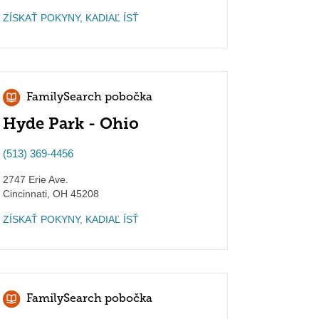
ZÍSKAŤ POKYNY, KADIAĽ ÍSŤ
FamilySearch pobočka
Hyde Park - Ohio
(513) 369-4456
2747 Erie Ave.
Cincinnati
,
OH
45208
ZÍSKAŤ POKYNY, KADIAĽ ÍSŤ
FamilySearch pobočka