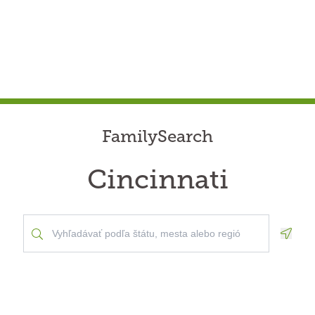
FamilySearch
Cincinnati
Geolo