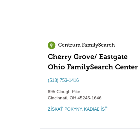
Centrum FamilySearch
Cherry Grove/ Eastgate
Ohio FamilySearch Center
(513) 753-1416
695 Clough Pike
Cincinnati
,
OH
45245-1646
ZÍSKAŤ POKYNY, KADIAĽ ÍSŤ