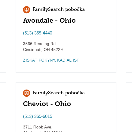
FamilySearch pobočka
Avondale - Ohio
(513) 369-4440
3566 Reading Rd.
Cincinnati
,
OH
45229
ZÍSKAŤ POKYNY, KADIAĽ ÍSŤ
FamilySearch pobočka
Cheviot - Ohio
(513) 369-6015
3711 Robb Ave.