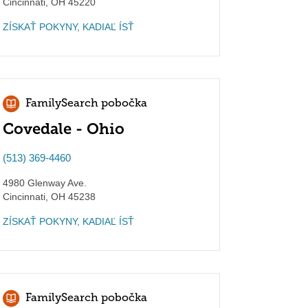
Cincinnati
,
OH
45220
ZÍSKAŤ POKYNY, KADIAĽ ÍSŤ
FamilySearch pobočka
Covedale - Ohio
(513) 369-4460
4980 Glenway Ave.
Cincinnati
,
OH
45238
ZÍSKAŤ POKYNY, KADIAĽ ÍSŤ
FamilySearch pobočka