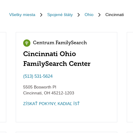
Všetky miesta
Spojené štáty
Ohio
Cincinnati
Centrum FamilySearch
Cincinnati Ohio
FamilySearch Center
(513) 531-5624
5505 Bosworth Pl
Cincinnati
,
OH
45212-1203
ZÍSKAŤ POKYNY, KADIAĽ ÍSŤ