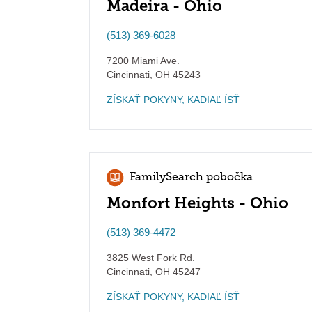
Madeira - Ohio
(513) 369-6028
7200 Miami Ave.
Cincinnati
,
OH
45243
ZÍSKAŤ POKYNY, KADIAĽ ÍSŤ
FamilySearch pobočka
Monfort Heights - Ohio
(513) 369-4472
3825 West Fork Rd.
Cincinnati
,
OH
45247
ZÍSKAŤ POKYNY, KADIAĽ ÍSŤ