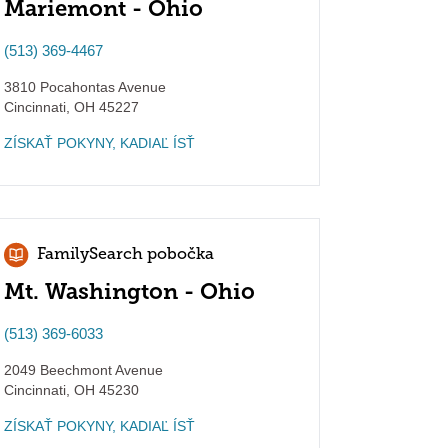
Mariemont - Ohio
(513) 369-4467
3810 Pocahontas Avenue
Cincinnati
,
OH
45227
ZÍSKAŤ POKYNY, KADIAĽ ÍSŤ
FamilySearch pobočka
Mt. Washington - Ohio
(513) 369-6033
2049 Beechmont Avenue
Cincinnati
,
OH
45230
ZÍSKAŤ POKYNY, KADIAĽ ÍSŤ