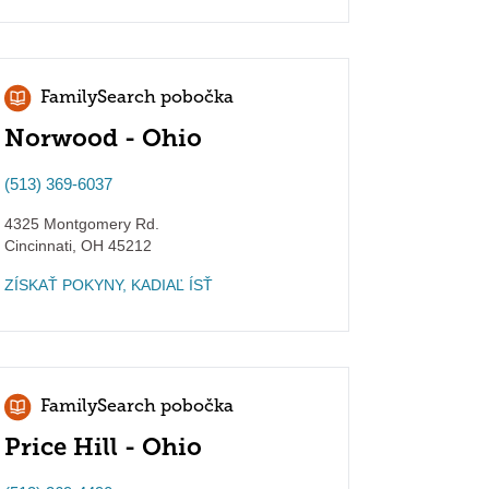
FamilySearch pobočka
Norwood - Ohio
(513) 369-6037
4325 Montgomery Rd.
Cincinnati
,
OH
45212
ZÍSKAŤ POKYNY, KADIAĽ ÍSŤ
FamilySearch pobočka
Price Hill - Ohio