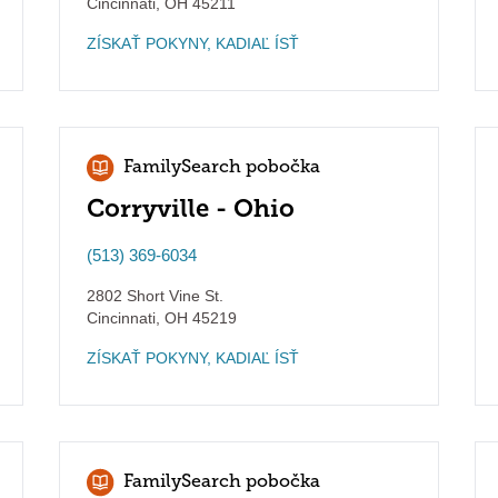
Cincinnati
,
OH
45211
ZÍSKAŤ POKYNY, KADIAĽ ÍSŤ
FamilySearch pobočka
Corryville - Ohio
(513) 369-6034
2802 Short Vine St.
Cincinnati
,
OH
45219
ZÍSKAŤ POKYNY, KADIAĽ ÍSŤ
FamilySearch pobočka