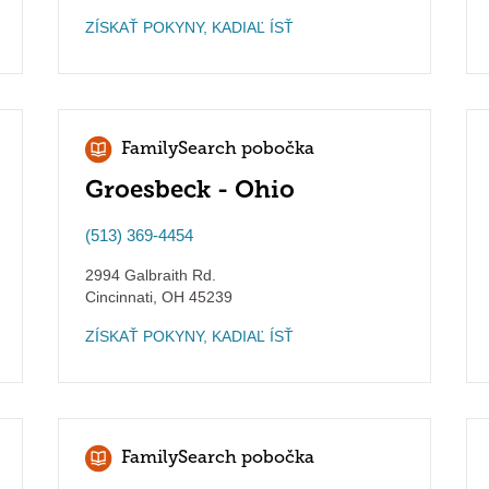
ZÍSKAŤ POKYNY, KADIAĽ ÍSŤ
FamilySearch pobočka
Groesbeck - Ohio
(513) 369-4454
2994 Galbraith Rd.
Cincinnati
,
OH
45239
ZÍSKAŤ POKYNY, KADIAĽ ÍSŤ
FamilySearch pobočka