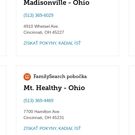
Madisonville - Ohio
(513) 369-6029
4910 Whetsel Ave.
Cincinnati
,
OH
45227
ZÍSKAŤ POKYNY, KADIAĽ ÍSŤ
FamilySearch pobočka
Mt. Healthy - Ohio
(513) 369-4469
7700 Hamilton Ave.
Cincinnati
,
OH
45231
ZÍSKAŤ POKYNY, KADIAĽ ÍSŤ