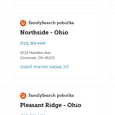
FamilySearch pobočka
Northside - Ohio
(513) 369-4449
4219 Hamilton Ave.
Cincinnati
,
OH
45223
ZÍSKAŤ POKYNY, KADIAĽ ÍSŤ
FamilySearch pobočka
Pleasant Ridge - Ohio