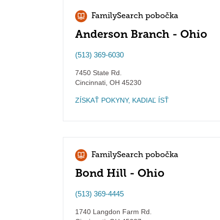
FamilySearch pobočka
Anderson Branch - Ohio
(513) 369-6030
7450 State Rd.
Cincinnati
,
OH
45230
ZÍSKAŤ POKYNY, KADIAĽ ÍSŤ
FamilySearch pobočka
Bond Hill - Ohio
(513) 369-4445
1740 Langdon Farm Rd.