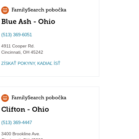
FamilySearch pobočka
Blue Ash - Ohio
(513) 369-6051
4911 Cooper Rd.
Cincinnati
,
OH
45242
ZÍSKAŤ POKYNY, KADIAĽ ÍSŤ
FamilySearch pobočka
Clifton - Ohio
(513) 369-4447
3400 Brookline Ave.