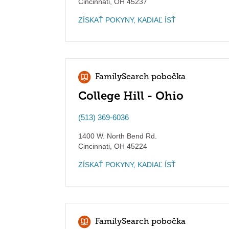
Cincinnati
,
OH
45237
ZÍSKAŤ POKYNY, KADIAĽ ÍSŤ
FamilySearch pobočka
College Hill - Ohio
(513) 369-6036
1400 W. North Bend Rd.
Cincinnati
,
OH
45224
ZÍSKAŤ POKYNY, KADIAĽ ÍSŤ
FamilySearch pobočka