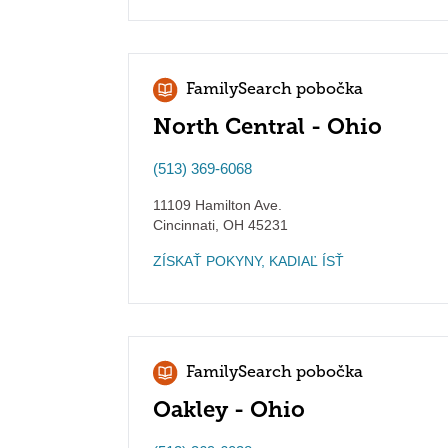
FamilySearch pobočka
North Central - Ohio
(513) 369-6068
11109 Hamilton Ave.
Cincinnati
,
OH
45231
ZÍSKAŤ POKYNY, KADIAĽ ÍSŤ
FamilySearch pobočka
Oakley - Ohio