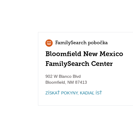
FamilySearch pobočka
Bloomfield New Mexico
FamilySearch Center
902 W Blanco Blvd
Bloomfield
,
NM
87413
ZÍSKAŤ POKYNY, KADIAĽ ÍSŤ