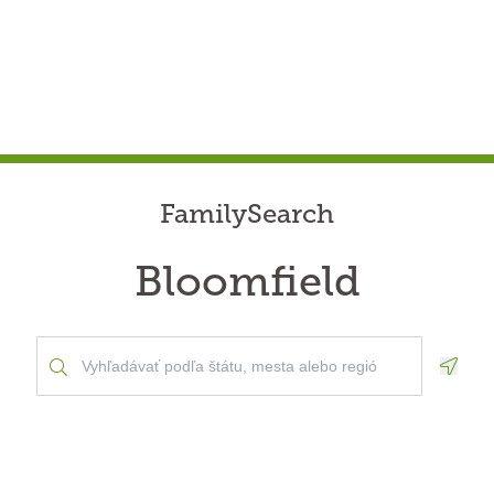
FamilySearch
Bloomfield
Geolo