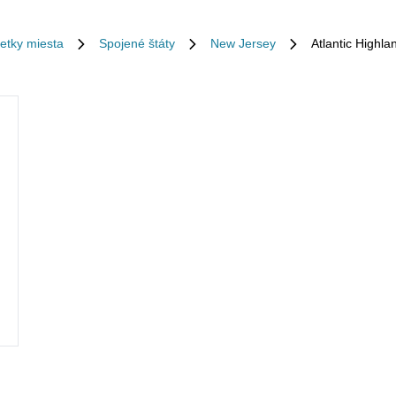
etky miesta
Spojené štáty
New Jersey
Atlantic Highla