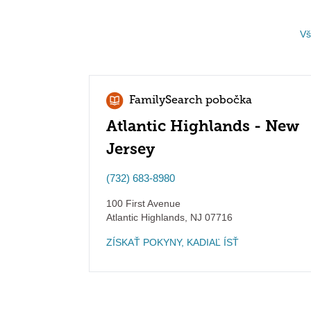
Vš
FamilySearch pobočka
Atlantic Highlands - New
Jersey
(732) 683-8980
100 First Avenue
Atlantic Highlands
,
NJ
07716
ZÍSKAŤ POKYNY, KADIAĽ ÍSŤ