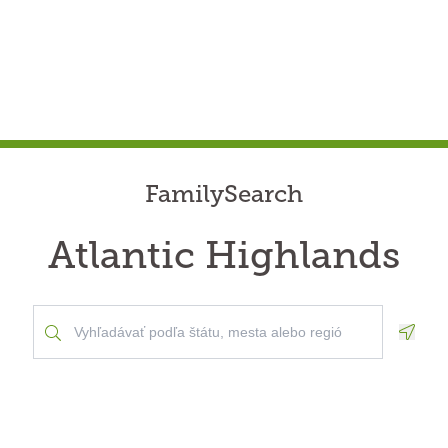
FamilySearch
Atlantic Highlands
Geolo