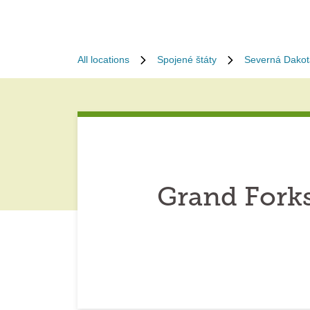
All locations
Spojené štáty
Severná Dakot
Grand Fork