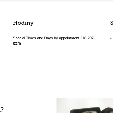
Hodiny
Special Times and Days by appointment 218-207-
8375
h?