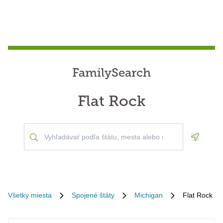
FamilySearch
Flat Rock
Geoloca
Všetky miesta
Spojené štáty
Michigan
Flat Rock