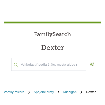
FamilySearch
Dexter
Geoloca
Všetky miesta
Spojené štáty
Michigan
Dexter