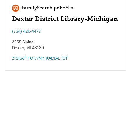
FamilySearch pobočka
Dexter District Library-Michigan
(734) 426-4477
3255 Alpine
Dexter
,
MI
48130
ZÍSKAŤ POKYNY, KADIAĽ ÍSŤ