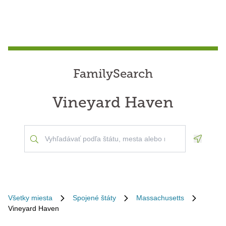
FamilySearch
Vineyard Haven
Geoloca
Všetky miesta
Spojené štáty
Massachusetts
Vineyard Haven