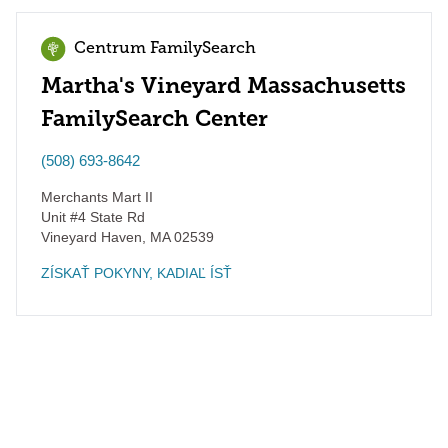
Centrum FamilySearch
Martha's Vineyard Massachusetts
FamilySearch Center
(508) 693-8642
Merchants Mart II
Unit #4 State Rd
Vineyard Haven
,
MA
02539
ZÍSKAŤ POKYNY, KADIAĽ ÍSŤ