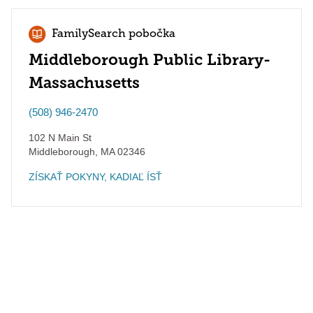
FamilySearch pobočka
Middleborough Public Library-
Massachusetts
(508) 946-2470
102 N Main St
Middleborough
,
MA
02346
ZÍSKAŤ POKYNY, KADIAĽ ÍSŤ