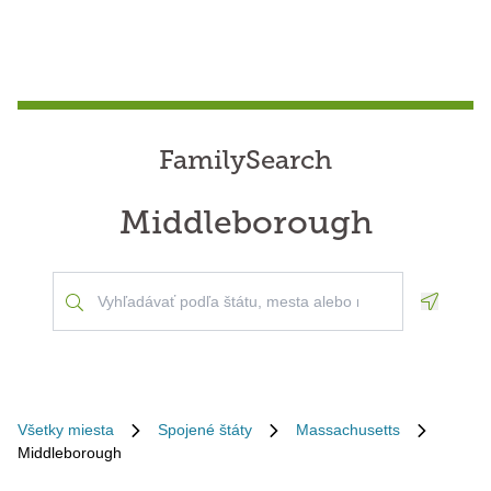
FamilySearch
Middleborough
Geoloca
Všetky miesta
Spojené štáty
Massachusetts
Middleborough