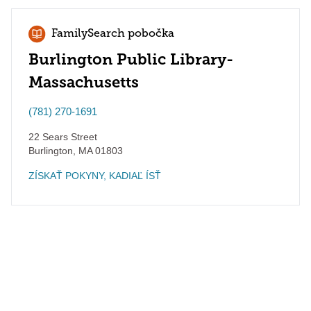
FamilySearch pobočka
Burlington Public Library-
Massachusetts
(781) 270-1691
22 Sears Street
Burlington
,
MA
01803
ZÍSKAŤ POKYNY, KADIAĽ ÍSŤ