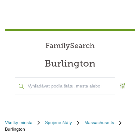
FamilySearch
Burlington
Geoloca
Všetky miesta
Spojené štáty
Massachusetts
Burlington