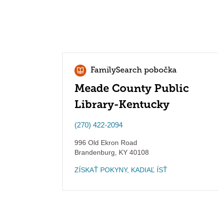
FamilySearch pobočka
Meade County Public
Library-Kentucky
(270) 422-2094
996 Old Ekron Road
Brandenburg
,
KY
40108
ZÍSKAŤ POKYNY, KADIAĽ ÍSŤ