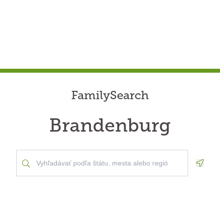
FamilySearch
Brandenburg
Geolo