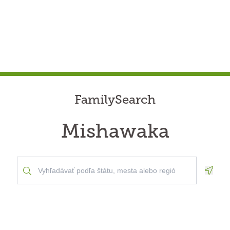
FamilySearch
Mishawaka
Geolo