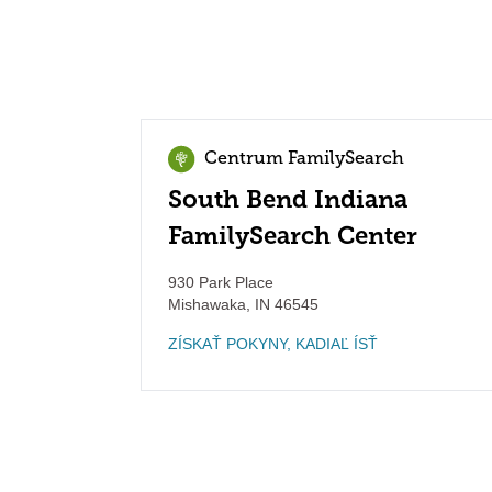
Centrum FamilySearch
South Bend Indiana
FamilySearch Center
930 Park Place
Mishawaka
,
IN
46545
ZÍSKAŤ POKYNY, KADIAĽ ÍSŤ