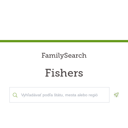
FamilySearch
Fishers
Geolo