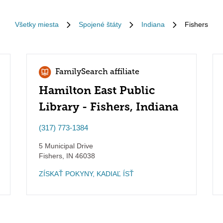
Všetky miesta
Spojené štáty
Indiana
Fishers
FamilySearch affiliate
Hamilton East Public
Library - Fishers, Indiana
(317) 773-1384
5 Municipal Drive
Fishers
,
IN
46038
ZÍSKAŤ POKYNY, KADIAĽ ÍSŤ