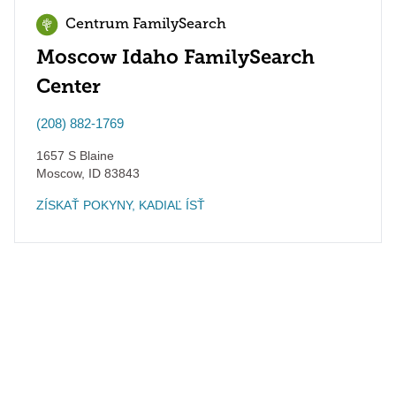
Centrum FamilySearch
Moscow Idaho FamilySearch
Center
(208) 882-1769
1657 S Blaine
Moscow
,
ID
83843
ZÍSKAŤ POKYNY, KADIAĽ ÍSŤ