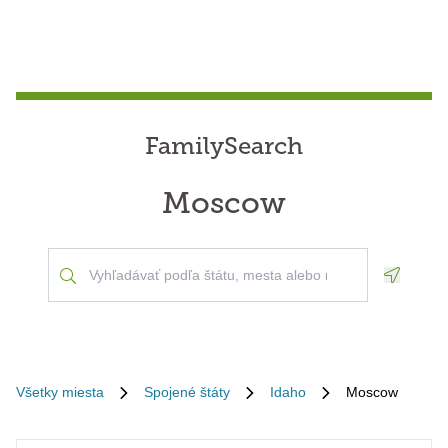
FamilySearch
Moscow
Geoloca
Všetky miesta
Spojené štáty
Idaho
Moscow