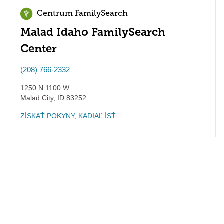
Centrum FamilySearch
Malad Idaho FamilySearch
Center
(208) 766-2332
1250 N 1100 W
Malad City
,
ID
83252
ZÍSKAŤ POKYNY, KADIAĽ ÍSŤ