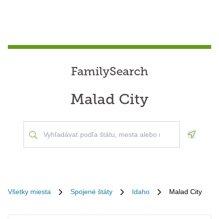
FamilySearch
Malad City
Geoloca
Všetky miesta
Spojené štáty
Idaho
Malad City