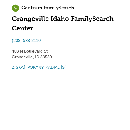
Centrum FamilySearch
Grangeville Idaho FamilySearch
Center
(208) 983-2110
403 N Boulevard St
Grangeville
,
ID
83530
ZÍSKAŤ POKYNY, KADIAĽ ÍSŤ