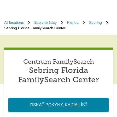
All locations
Spojené štáty
Florida
Sebring
Sebring Florida FamilySearch Center
Centrum FamilySearch
Sebring Florida
FamilySearch Center
ZÍSKAŤ POKYNY, KADIAĽ ÍSŤ