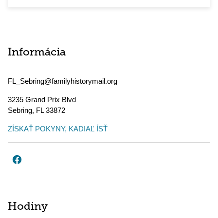
Informácia
FL_Sebring@familyhistorymail.org
3235 Grand Prix Blvd
Sebring
,
FL
33872
ZÍSKAŤ POKYNY, KADIAĽ ÍSŤ
Hodiny