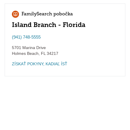
FamilySearch pobočka
Island Branch - Florida
(941) 748-5555
5701 Marina Drive
Holmes Beach
,
FL
34217
ZÍSKAŤ POKYNY, KADIAĽ ÍSŤ