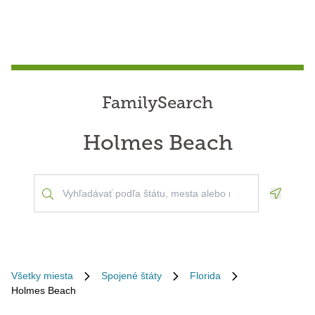
FamilySearch
Holmes Beach
Geoloca
Všetky miesta
Spojené štáty
Florida
Holmes Beach