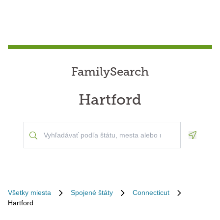
FamilySearch
Hartford
Geoloca
Všetky miesta
Spojené štáty
Connecticut
Hartford