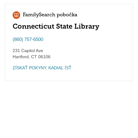
FamilySearch pobočka
Connecticut State Library
(860) 757-6500
231 Capitol Ave
Hartford
,
CT
06106
ZÍSKAŤ POKYNY, KADIAĽ ÍSŤ