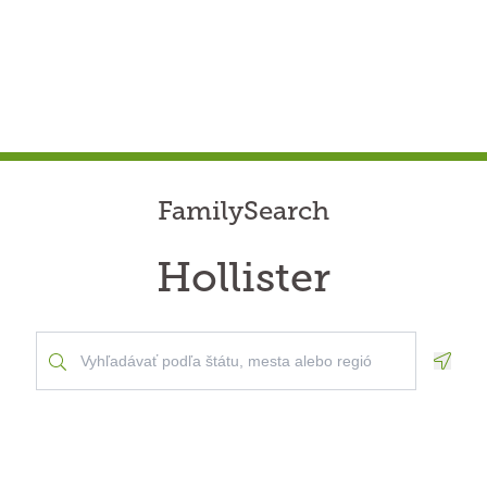
FamilySearch
Hollister
Geolo