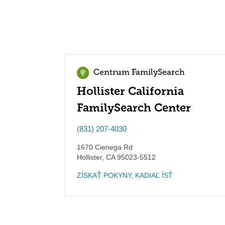
Centrum FamilySearch
Hollister California
FamilySearch Center
(831) 207-4030
1670 Cienega Rd
Hollister
,
CA
95023-5512
ZÍSKAŤ POKYNY, KADIAĽ ÍSŤ