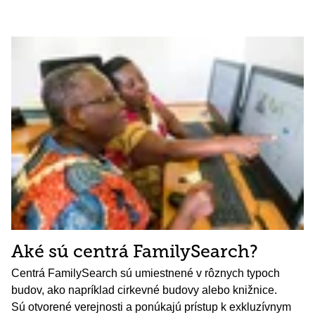
Aké sú centrá FamilySearch?
Centrá FamilySearch sú umiestnené v rôznych typoch
budov, ako napríklad cirkevné budovy alebo knižnice.
Sú otvorené verejnosti a ponúkajú prístup k exkluzívnym