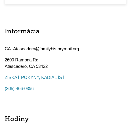
Informácia
CA_Atascadero@familyhistorymail.org
2600 Ramona Rd
Atascadero
,
CA
93422
ZÍSKAŤ POKYNY, KADIAĽ ÍSŤ
(805) 466-0396
Hodiny