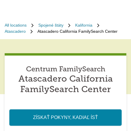
All locations
Spojené štáty
Kalifornia
Atascadero
Atascadero California FamilySearch Center
Centrum FamilySearch
Atascadero California
FamilySearch Center
ZÍSKAŤ POKYNY, KADIAĽ ÍSŤ