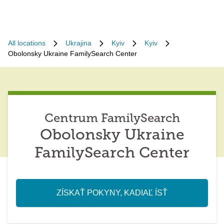
All locations
Ukrajina
Kyiv
Kyiv
Obolonsky Ukraine FamilySearch Center
Centrum FamilySearch
Obolonsky Ukraine
FamilySearch Center
ZÍSKAŤ POKYNY, KADIAĽ ÍSŤ