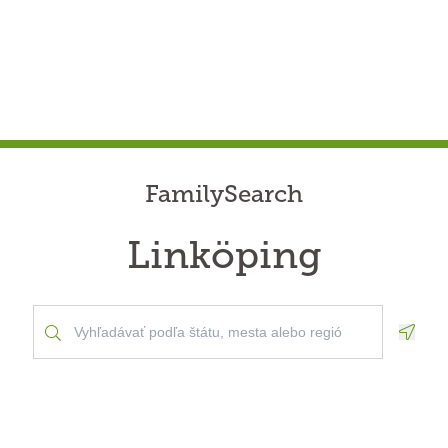
FamilySearch
Linköping
Geolo