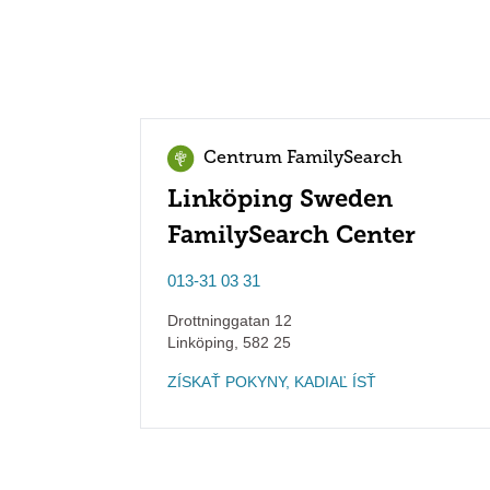
Centrum FamilySearch
Linköping Sweden
FamilySearch Center
013-31 03 31
Drottninggatan 12
Linköping
,
582 25
ZÍSKAŤ POKYNY, KADIAĽ ÍSŤ