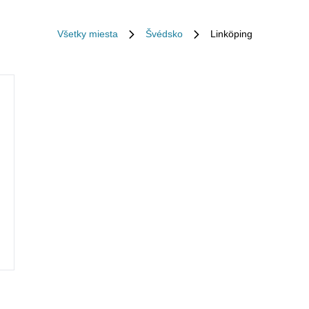
Všetky miesta
Švédsko
Linköping