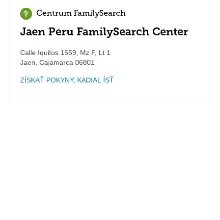
Centrum FamilySearch
Jaen Peru FamilySearch Center
Calle Iquitos 1559, Mz F, Lt 1
Jaen
,
Cajamarca
06801
ZÍSKAŤ POKYNY, KADIAĽ ÍSŤ