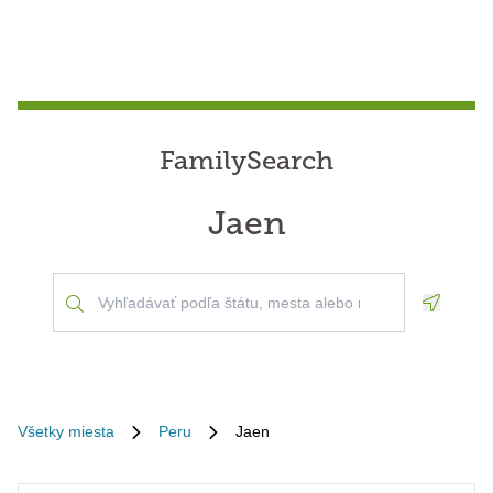
FamilySearch
Jaen
Geoloca
Všetky miesta
Peru
Jaen