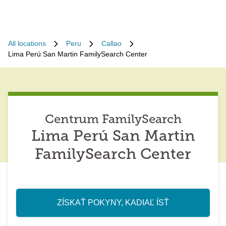
All locations
Peru
Callao
Lima Perú San Martin FamilySearch Center
Centrum FamilySearch
Lima Perú San Martin
FamilySearch Center
ZÍSKAŤ POKYNY, KADIAĽ ÍSŤ