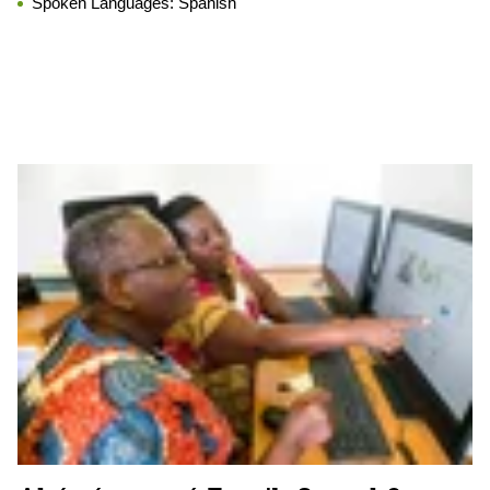
Spoken Languages:
Spanish