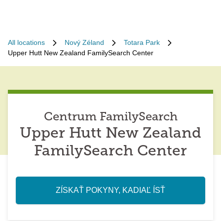
All locations
Nový Zéland
Totara Park
Upper Hutt New Zealand FamilySearch Center
Centrum FamilySearch
Upper Hutt New Zealand
FamilySearch Center
ZÍSKAŤ POKYNY, KADIAĽ ÍSŤ