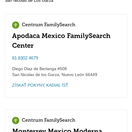
San Nicolas de Los Garza
Centrum FamilySearch
Apodaca Mexico FamilySearch
Center
81 8302 4679
Diego Diaz de Berlanga #508
San Nicolas de los Garza
,
Nuevo León
66449
ZÍSKAŤ POKYNY, KADIAĽ ÍSŤ
Centrum FamilySearch
Monterrey Mexico Moderna