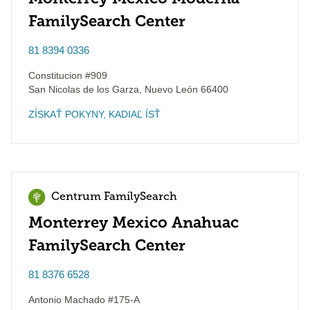
FamilySearch Center
81 8394 0336
Constitucion #909
San Nicolas de los Garza
,
Nuevo León
66400
ZÍSKAŤ POKYNY, KADIAĽ ÍSŤ
Centrum FamilySearch
Monterrey Mexico Anahuac
FamilySearch Center
81 8376 6528
Antonio Machado #175-A