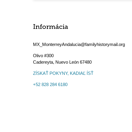
Informácia
MX_MonterreyAndalucia@familyhistorymail.org
Olivo #300
Cadereyta
,
Nuevo León
67480
ZÍSKAŤ POKYNY, KADIAĽ ÍSŤ
+52 828 284 6180