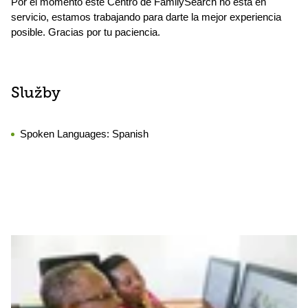
Por el momento este Centro de FamilySearch no está en
servicio, estamos trabajando para darte la mejor experiencia
posible. Gracias por tu paciencia.
Služby
Spoken Languages:
Spanish