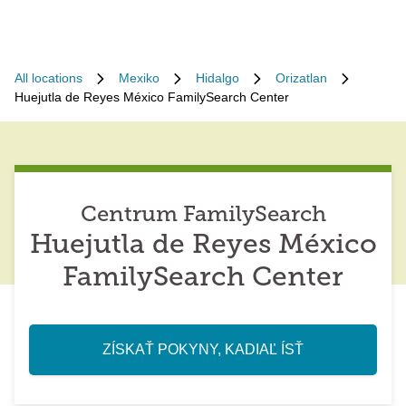
All locations
Mexiko
Hidalgo
Orizatlan
Huejutla de Reyes México FamilySearch Center
Centrum FamilySearch
Huejutla de Reyes México
FamilySearch Center
ZÍSKAŤ POKYNY, KADIAĽ ÍSŤ