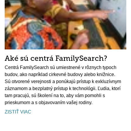
Aké sú centrá FamilySearch?
Centrá FamilySearch sú umiestnené v rôznych typoch
budov, ako napríklad cirkevné budovy alebo knižnice.
Sú otvorené verejnosti a ponúkajú prístup k exkluzívnym
záznamom a bezplatný prístup k technológii. Ľudia, ktorí
tam pracujú, sú školení na to, aby vám pomohli s
prieskumom a s objavovaním vašej rodiny.
ZISTIŤ VIAC