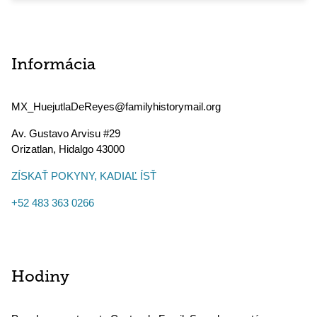
Informácia
MX_HuejutlaDeReyes@familyhistorymail.org
Av. Gustavo Arvisu #29
Orizatlan
,
Hidalgo
43000
ZÍSKAŤ POKYNY, KADIAĽ ÍSŤ
+52 483 363 0266
Hodiny