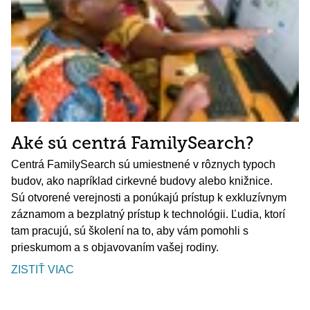
Aké sú centrá FamilySearch?
Centrá FamilySearch sú umiestnené v rôznych typoch
budov, ako napríklad cirkevné budovy alebo knižnice.
Sú otvorené verejnosti a ponúkajú prístup k exkluzívnym
záznamom a bezplatný prístup k technológii. Ľudia, ktorí
tam pracujú, sú školení na to, aby vám pomohli s
prieskumom a s objavovaním vašej rodiny.
ZISTIŤ VIAC