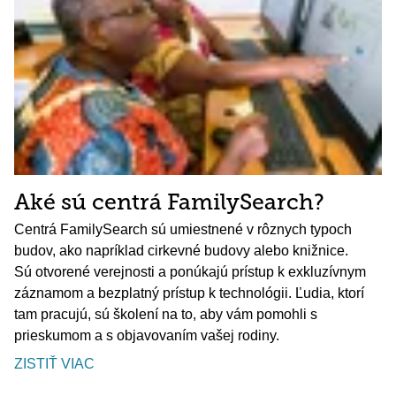
Aké sú centrá FamilySearch?
Centrá FamilySearch sú umiestnené v rôznych typoch
budov, ako napríklad cirkevné budovy alebo knižnice.
Sú otvorené verejnosti a ponúkajú prístup k exkluzívnym
záznamom a bezplatný prístup k technológii. Ľudia, ktorí
tam pracujú, sú školení na to, aby vám pomohli s
prieskumom a s objavovaním vašej rodiny.
ZISTIŤ VIAC