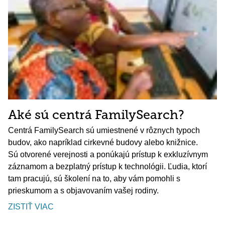
Aké sú centrá FamilySearch?
Centrá FamilySearch sú umiestnené v rôznych typoch
budov, ako napríklad cirkevné budovy alebo knižnice.
Sú otvorené verejnosti a ponúkajú prístup k exkluzívnym
záznamom a bezplatný prístup k technológii. Ľudia, ktorí
tam pracujú, sú školení na to, aby vám pomohli s
prieskumom a s objavovaním vašej rodiny.
ZISTIŤ VIAC