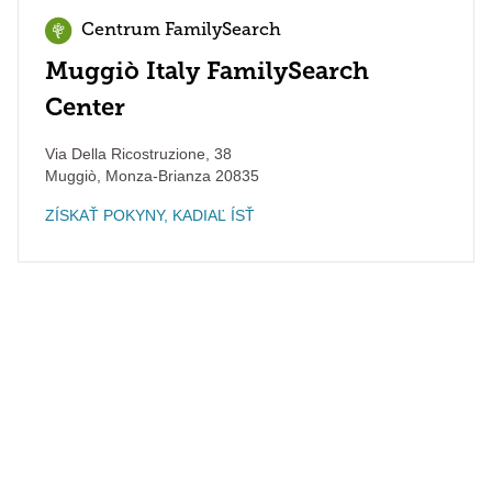
Centrum FamilySearch
Muggiò Italy FamilySearch
Center
Via Della Ricostruzione, 38
Muggiò
,
Monza-Brianza
20835
ZÍSKAŤ POKYNY, KADIAĽ ÍSŤ