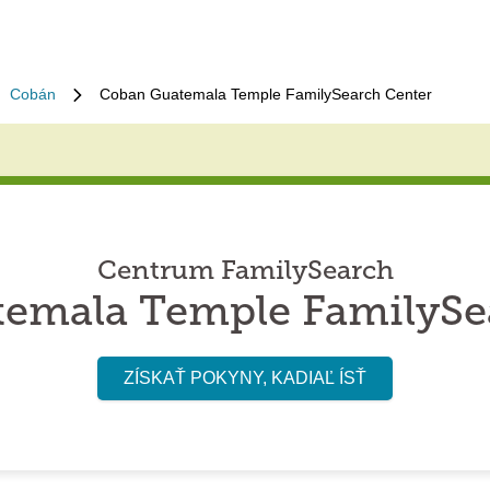
Cobán
Coban Guatemala Temple FamilySearch Center
Centrum FamilySearch
emala Temple FamilySe
ZÍSKAŤ POKYNY, KADIAĽ ÍSŤ