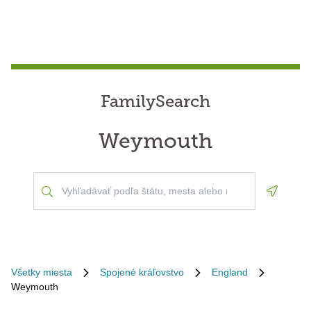
FamilySearch
Weymouth
Geoloca
Všetky miesta
Spojené kráľovstvo
England
Weymouth