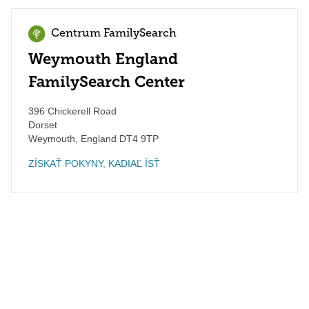
Centrum FamilySearch
Weymouth England
FamilySearch Center
396 Chickerell Road
Dorset
Weymouth
,
England
DT4 9TP
ZÍSKAŤ POKYNY, KADIAĽ ÍSŤ