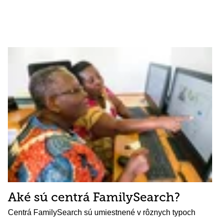
Aké sú centrá FamilySearch?
Centrá FamilySearch sú umiestnené v rôznych typoch