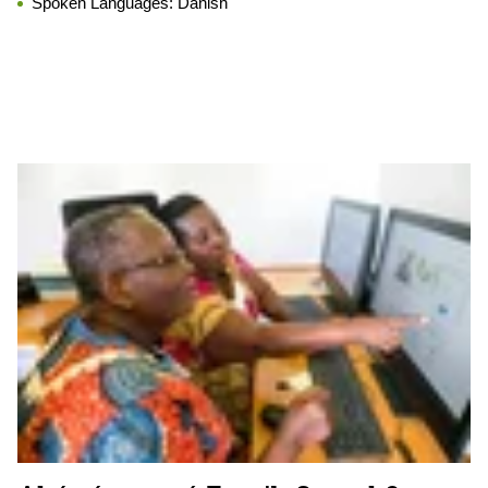
Spoken Languages:
Danish