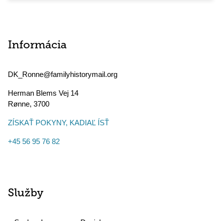
Informácia
DK_Ronne@familyhistorymail.org
Herman Blems Vej 14
Rønne
,
3700
ZÍSKAŤ POKYNY, KADIAĽ ÍSŤ
+45 56 95 76 82
Služby