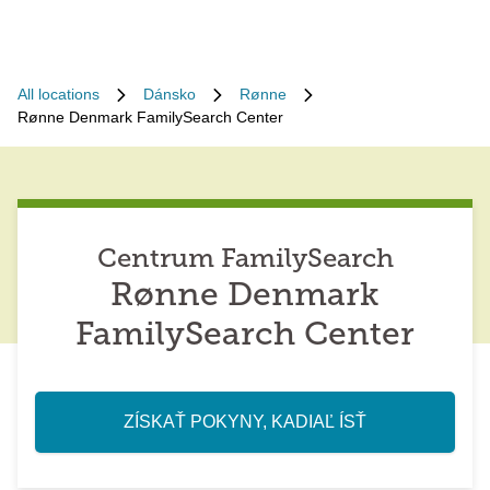
All locations
Dánsko
Rønne
Rønne Denmark FamilySearch Center
Centrum FamilySearch
Rønne Denmark
FamilySearch Center
ZÍSKAŤ POKYNY, KADIAĽ ÍSŤ