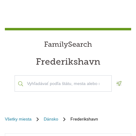
FamilySearch
Frederikshavn
Geoloca
Všetky miesta
Dánsko
Frederikshavn