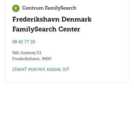
Centrum FamilySearch
Frederikshavn Denmark
FamilySearch Center
98 42 77 33
Nils Juelsvej 51
Frederikshavn
,
9900
ZÍSKAŤ POKYNY, KADIAĽ ÍSŤ