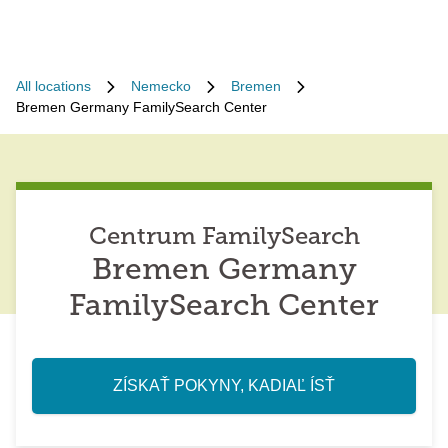
All locations
Nemecko
Bremen
Bremen Germany FamilySearch Center
Centrum FamilySearch
Bremen Germany
FamilySearch Center
ZÍSKAŤ POKYNY, KADIAĽ ÍSŤ