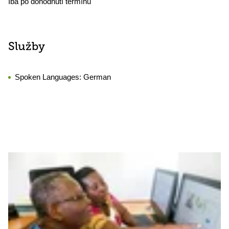
Iba po dohodnutí termínu
Služby
Spoken Languages:
German