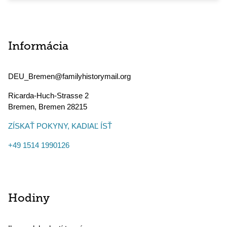
Informácia
DEU_Bremen@familyhistorymail.org
Ricarda-Huch-Strasse 2
Bremen
,
Bremen
28215
ZÍSKAŤ POKYNY, KADIAĽ ÍSŤ
+49 1514 1990126
Hodiny