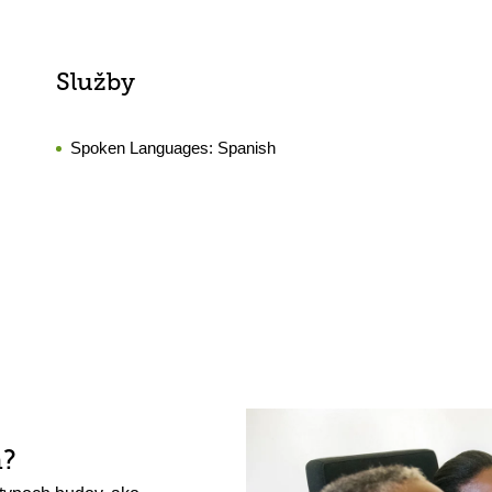
Služby
Spoken Languages:
Spanish
h?